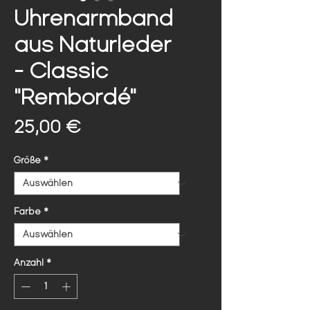
Uhrenarmband
aus Naturleder
- Classic
"Rembordé"
Preis
25,00 €
Größe
*
Farbe
*
Anzahl
*