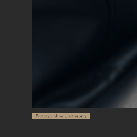
Prototyp ohne Limitierung