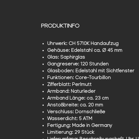
PRODUKTINFO
Uhrwerk: CH 5710K Handaufzug
Gehäuse: Edelstahl ca. Ø 45 mm
Glas: Saphirglas
Gangreserve: 120 Stunden
Glasboden: Edelstahl mit Sichtfenster
Funktionen: Core-Tourbillon
Zifferblatt: Perlmutt
Armband: Naturleder
Armband Länge: ca. 23 cm
Anstoßbreite: ca. 20 mm
Verschluss: Dornschließe
Wasserdicht: 5 ATM
Fertigung: Made in Germany
Limitierung: 29 Stück
Lieferumfang: Beschreibungsheft, Uhr, 