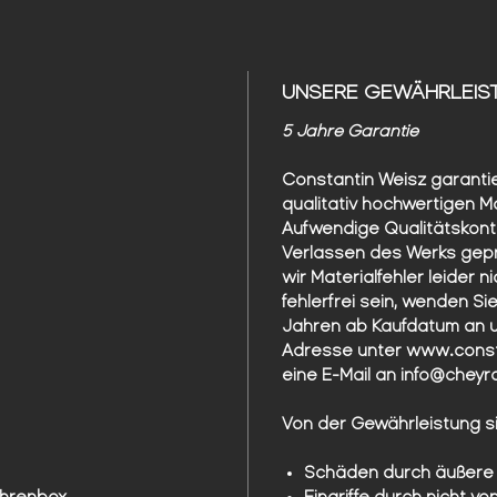
UNSERE GEWÄHRLEIS
5 Jahre Garantie
Constantin Weisz garanti
qualitativ hochwertigen Ma
Aufwendige Qualitätskontr
Verlassen des Werks gepr
wir Materialfehler leider n
fehlerfrei sein, wenden Sie
Jahren ab Kaufdatum an u
Adresse unter www.const
eine E-Mail an info@cheyr
Von der Gewährleistung 
Schäden durch äußere 
Uhrenbox
Eingriffe durch nicht 