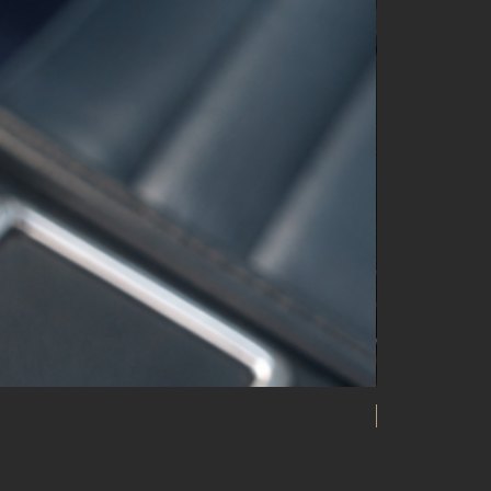
20 ATM