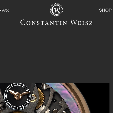
SHOP
EWS