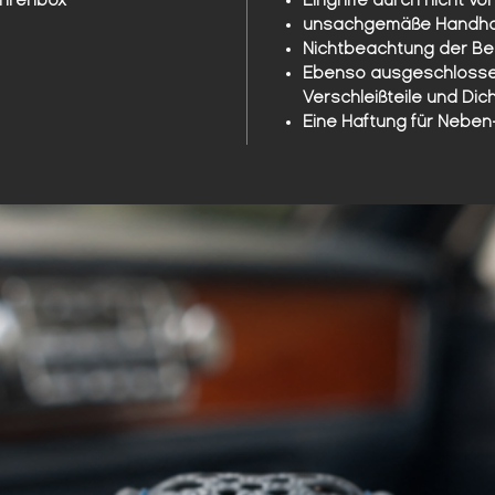
unsachgemäße Handha
Nichtbeachtung der Be
Ebenso ausgeschlossen
Verschleißteile und Dic
Eine Haftung für Nebe