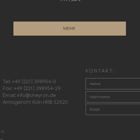
MEHR
KONTAKT:
Tel: +49 [221] 398954-0
Fax: +49 [221] 398954-29
Email:
info@cheyron.de
Amtsgericht Köln HRB 52520
en