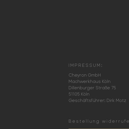
IMPRESSUM:
Cheyron GmbH
Machwerkhaus Köln
Dillenburger Straße 75
51105 Köln
Geschäftsführer: Dirk Motz
Mechanische Uhren Made in Germany
Bestellung widerruf