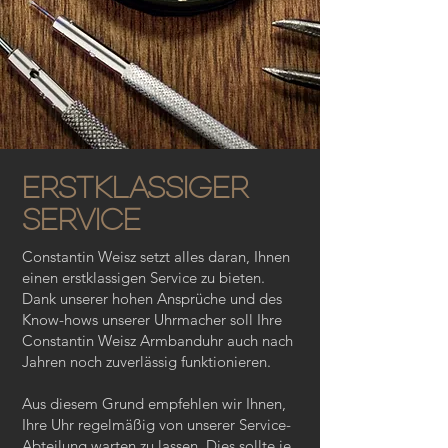
ERSTKLASSIGER
SERVICE
Constantin Weisz setzt alles daran, Ihnen
einen erstklassigen Service zu bieten.
Dank unserer hohen Ansprüche und des
Know-hows unserer Uhrmacher soll Ihre
Constantin Weisz Armbanduhr auch nach
Jahren noch zuverlässig funktionieren.
Aus diesem Grund empfehlen wir Ihnen,
Ihre Uhr regelmäßig von unserer Service-
Abteilung warten zu lassen. Dies sollte je