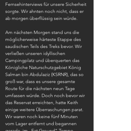
Fernsehinterviews für unsere Sicherheit 
sorgte. Wir ahnten noch nicht, dass er 
ab morgen überflüssig sein würde.
Am nächsten Morgen stand uns die 
möglicherweise härteste Etappe des 
saudischen Teils des Treks bevor. Wir 
verließen unseren idyllischen 
Campingplatz und überquerten das 
Königliche Naturschutzgebiet König 
Salman bin Abdulaziz (KSRNR), das so 
groß war, dass es unsere gesamte 
Route für die nächsten neun Tage 
umfassen würde. Doch noch bevor wir 
das Reservat erreichten, hatte Keith 
einige weitere Überraschungen parat. 
Wir waren noch keine fünf Minuten 
vom Lager entfernt und begannen 
gerade, im „Eat Ground“-Tempo 