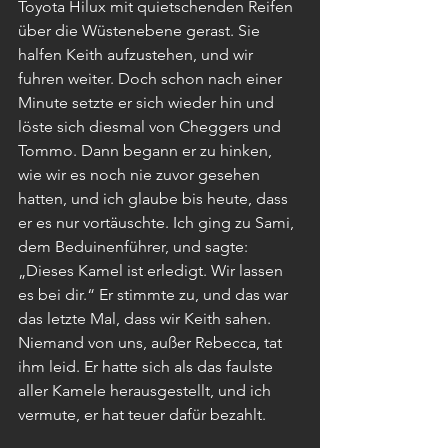
Toyota Hilux mit quietschenden Reifen 
über die Wüstenebene gerast. Sie 
halfen Keith aufzustehen, und wir 
fuhren weiter. Doch schon nach einer 
Minute setzte er sich wieder hin und 
löste sich diesmal von Cheggers und 
Tommo. Dann begann er zu hinken, 
wie wir es noch nie zuvor gesehen 
hatten, und ich glaube bis heute, dass 
er es nur vortäuschte. Ich ging zu Sami, 
dem Beduinenführer, und sagte: 
„Dieses Kamel ist erledigt. Wir lassen 
es bei dir.“ Er stimmte zu, und das war 
das letzte Mal, dass wir Keith sahen. 
Niemand von uns, außer Rebecca, tat 
ihm leid. Er hatte sich als das faulste 
aller Kamele herausgestellt, und ich 
vermute, er hat teuer dafür bezahlt.