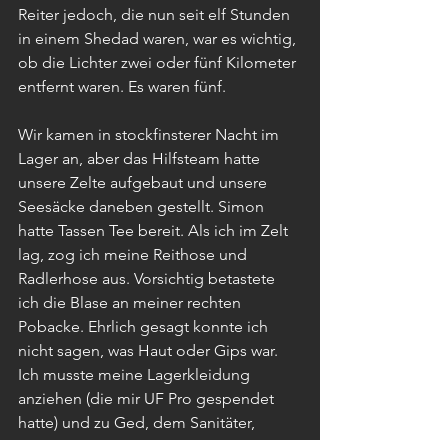
Reiter jedoch, die nun seit elf Stunden 
in einem Shedad waren, war es wichtig, 
ob die Lichter zwei oder fünf Kilometer 
entfernt waren. Es waren fünf.
Wir kamen in stockfinsterer Nacht im 
Lager an, aber das Hilfsteam hatte 
unsere Zelte aufgebaut und unsere 
Seesäcke daneben gestellt. Simon 
hatte Tassen Tee bereit. Als ich im Zelt 
lag, zog ich meine Reithose und 
Radlerhose aus. Vorsichtig betastete 
ich die Blase an meiner rechten 
Pobacke. Ehrlich gesagt konnte ich 
nicht sagen, was Haut oder Gips war. 
Ich musste meine Lagerkleidung 
anziehen (die mir UF Pro gespendet 
hatte) und zu Ged, dem Sanitäter, 
gehen, damit er das, was da noch hing, 