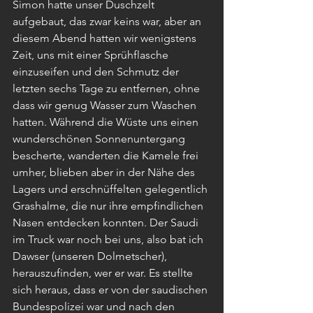
Simon hatte unser Duschzelt 
aufgebaut, das zwar keins war, aber an 
diesem Abend hatten wir wenigstens 
Zeit, uns mit einer Sprühflasche 
einzuseifen und den Schmutz der 
letzten sechs Tage zu entfernen, ohne 
dass wir genug Wasser zum Waschen 
hatten. Während die Wüste uns einen 
wunderschönen Sonnenuntergang 
bescherte, wanderten die Kamele frei 
umher, blieben aber in der Nähe des 
Lagers und erschnüffelten gelegentlich 
Grashalme, die nur ihre empfindlichen 
Nasen entdecken konnten. Der Saudi 
im Truck war noch bei uns, also bat ich 
Dawser (unseren Dolmetscher), 
herauszufinden, wer er war. Es stellte 
sich heraus, dass er von der saudischen 
Bundespolizei war und nach den 