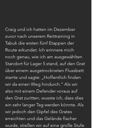
Craig und ich hatten im Dezember 
zuvor nach unserem Reittraining in 
Tabuk die ersten fünf Etappen der 
Route erkundet. Ich erinnere mich 
noch genau, wie ich am ausgewählten 
Standort für Lager 5 stand, auf den Grat 
über einem ausgetrockneten Flussbett 
starrte und sagte: „Hoffentlich finden 
wir da einen Weg hindurch.“ Als wir 
also mit einem Defender voraus auf 
den Grat zuritten, wusste ich, dass dies 
ein sehr langer Tag werden könnte. Als 
wir jedoch den Gipfel des Grates 
erreichten und das Gelände flacher 
wurde, stießen wir auf eine große Stufe 