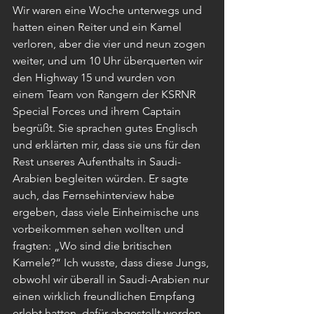
Wir waren eine Woche unterwegs und 
hatten einen Reiter und ein Kamel 
verloren, aber die vier und neun zogen 
weiter, und um 10 Uhr überquerten wir 
den Highway 15 und wurden von 
einem Team von Rangern der KSRNR 
Special Forces und ihrem Captain 
begrüßt. Sie sprachen gutes Englisch 
und erklärten mir, dass sie uns für den 
Rest unseres Aufenthalts in Saudi-
Arabien begleiten würden. Er sagte 
auch, das Fernsehinterview habe 
ergeben, dass viele Einheimische uns 
vorbeikommen sehen wollten und 
fragten: „Wo sind die britischen 
Kamele?“ Ich wusste, dass diese Jungs, 
obwohl wir überall in Saudi-Arabien nur 
einen wirklich freundlichen Empfang 
erlebt hatten, dafür abgestellt worden 