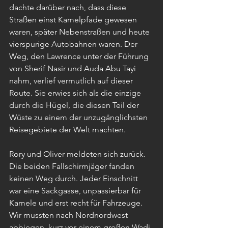
dachte darüber nach, dass diese 
Straßen einst Kamelpfade gewesen 
waren, später Nebenstraßen und heute 
vierspurige Autobahnen waren. Der 
Weg, den Lawrence unter der Führung 
von Sherif Nasir und Auda Abu Tayi 
nahm, verlief vermutlich auf dieser 
Route. Sie erwies sich als die einzige 
durch die Hügel, die diesen Teil der 
Wüste zu einem der unzugänglichsten 
Reisegebiete der Welt machten.
Rory und Oliver meldeten sich zurück. 
Die beiden Fallschirmjäger fanden 
keinen Weg durch. Jeder Einschnitt 
war eine Sackgasse, unpassierbar für 
Kamele und erst recht für Fahrzeuge. 
Wir mussten nach Nordnordwest 
abbiegen, kurz vor einem großen Wadi 