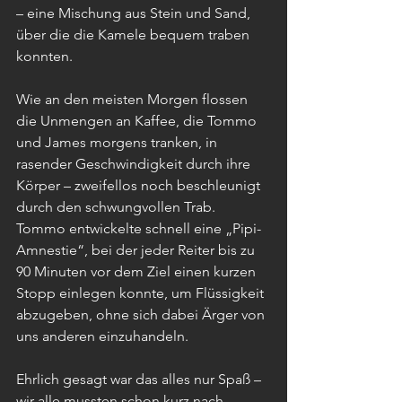
– eine Mischung aus Stein und Sand, 
über die die Kamele bequem traben 
konnten.
Wie an den meisten Morgen flossen 
die Unmengen an Kaffee, die Tommo 
und James morgens tranken, in 
rasender Geschwindigkeit durch ihre 
Körper – zweifellos noch beschleunigt 
durch den schwungvollen Trab. 
Tommo entwickelte schnell eine „Pipi-
Amnestie“, bei der jeder Reiter bis zu 
90 Minuten vor dem Ziel einen kurzen 
Stopp einlegen konnte, um Flüssigkeit 
abzugeben, ohne sich dabei Ärger von 
uns anderen einzuhandeln.
Ehrlich gesagt war das alles nur Spaß – 
wir alle mussten schon kurz nach 