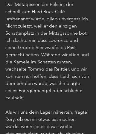
Das Mittagessen am Felsen, der 
schnell zum Hard Rock Café 
umbenannt wurde, blieb unvergesslich. 
Nicht zuletzt, weil er den einzigen 
Schattenplatz in der Mittagssonne bot. 
Ich dachte mir, dass Lawrence und 
seine Gruppe hier zweifellos Rast 
gemacht hätten. Während wir aßen und 
die Kamele im Schatten ruhten, 
wechselte Tommo das Reittier, und wir 
konnten nur hoffen, dass Keith sich von 
dem erholen würde, was ihn plagte – 
sei es Energiemangel oder schlichte 
Faulheit.
Als wir uns dem Lager näherten, fragte 
Rory, ob es mir etwas ausmachen 
würde, wenn sie es etwas weiter 
hinausschieben würden, da wir schon 