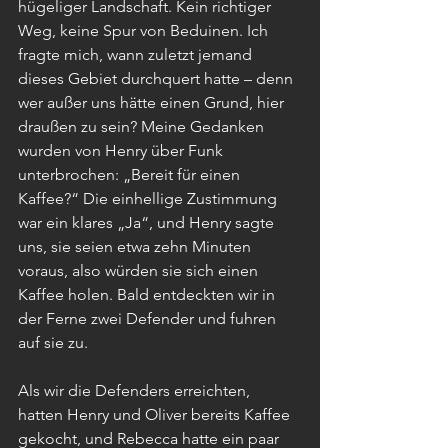
hügeliger Landschaft. Kein richtiger 
Weg, keine Spur von Beduinen. Ich 
fragte mich, wann zuletzt jemand 
dieses Gebiet durchquert hatte – denn 
wer außer uns hätte einen Grund, hier 
draußen zu sein? Meine Gedanken 
wurden von Henry über Funk 
unterbrochen: „Bereit für einen 
Kaffee?“ Die einhellige Zustimmung 
war ein klares „Ja“, und Henry sagte 
uns, sie seien etwa zehn Minuten 
voraus, also würden sie sich einen 
Kaffee holen. Bald entdeckten wir in 
der Ferne zwei Defender und fuhren 
auf sie zu.
Als wir die Defenders erreichten, 
hatten Henry und Oliver bereits Kaffee 
gekocht, und Rebecca hatte ein paar 