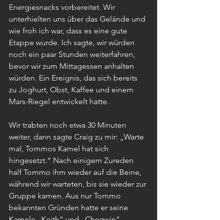
Energiesnacks vorbereitet. Wir 
unterhielten uns über das Gelände und 
wie froh ich war, dass es eine gute 
Etappe wurde. Ich sagte, wir würden 
noch ein paar Stunden weiterfahren, 
bevor wir zum Mittagessen anhalten 
würden. Ein Ereignis, das sich bereits 
zu Joghurt, Obst, Kaffee und einem 
Mars-Riegel entwickelt hatte.
Wir trabten noch etwa 30 Minuten 
weiter, dann sagte Craig zu mir: „Warte 
mal, Tommos Kamel hat sich 
hingesetzt.“ Nach einigem Zureden 
half Tommo ihm wieder auf die Beine, 
während wir warteten, bis sie wieder zur 
Gruppe kamen. Aus nur Tommo 
bekannten Gründen hatte er seine 
Kamele „Keith“ und „Chegwin“ 