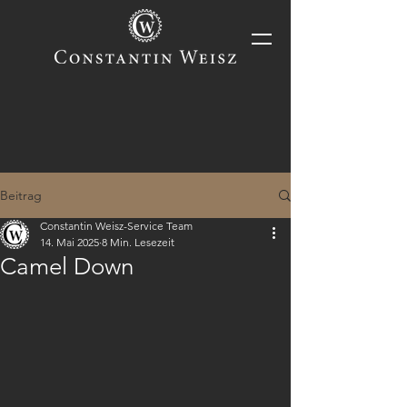
Beitrag
Constantin Weisz-Service Team
14. Mai 2025
8 Min. Lesezeit
Camel Down