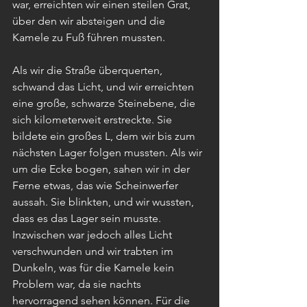
war, erreichten wir einen steilen Grat, 
über den wir absteigen und die 
Kamele zu Fuß führen mussten.
Als wir die Straße überquerten, 
schwand das Licht, und wir erreichten 
eine große, schwarze Steinebene, die 
sich kilometerweit erstreckte. Sie 
bildete ein großes L, dem wir bis zum 
nächsten Lager folgen mussten. Als wir 
um die Ecke bogen, sahen wir in der 
Ferne etwas, das wie Scheinwerfer 
aussah. Sie blinkten, und wir wussten, 
dass es das Lager sein musste. 
Inzwischen war jedoch alles Licht 
verschwunden und wir trabten im 
Dunkeln, was für die Kamele kein 
Problem war, da sie nachts 
hervorragend sehen können. Für die 