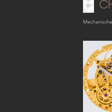
C
Mechanische