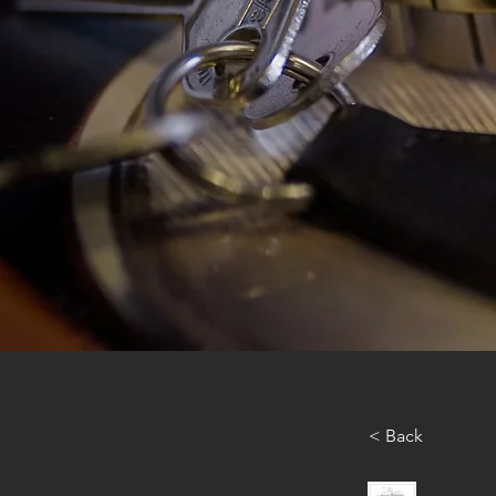
< Back