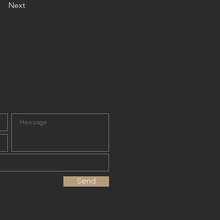
Next
Send