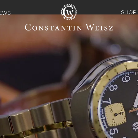
SHOP
EWS