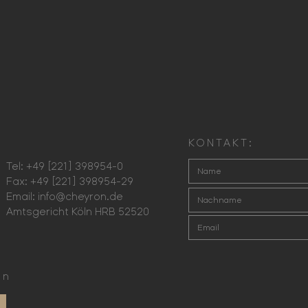
KONTAKT:
Tel: +49 [221] 398954-0
Fax: +49 [221] 398954-29
Email:
info@cheyron.de
Amtsgericht Köln HRB 52520
en