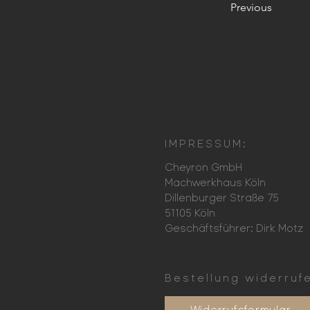
Previous
IMPRESSUM:
Cheyron GmbH
Machwerkhaus Köln
Dillenburger Straße 75
51105 Köln
Geschäftsführer: Dirk Motz
Mechanische Uhren Made in Germany
Bestellung widerruf
Widerrufsformular