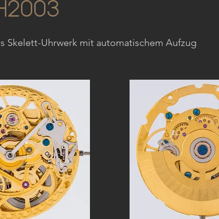
H2003
s Skelett-Uhrwerk mit automatischem Aufzug