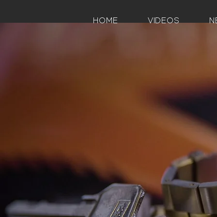
HOME
VIDEOS
N