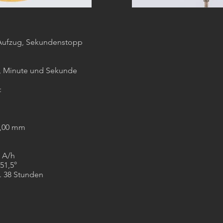
Aufzug, Sekundenstopp
e, Minute und Sekunde
:
6,00 mm
 A/h
51,5°
. 38 Stunden